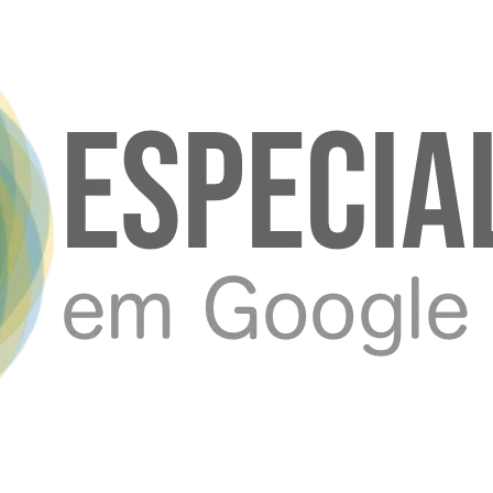
ogle, e resultados já na 1ª Semana