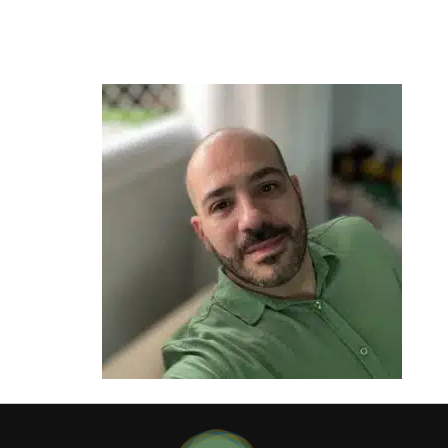
leonardo.golbspan