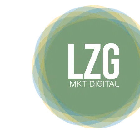
Garantimos o melhor posicionamento no Go